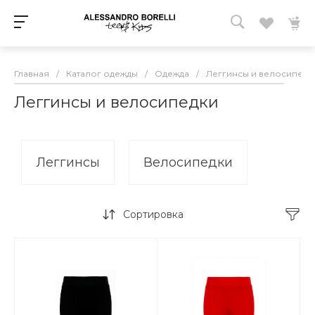
Главная
/
Каталог одежды
/
Одежда
/
Леггинсы и велосипедк
Леггинсы и велосипедки
Леггинсы
Велосипедки
Сортировка