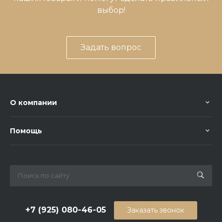
выбор!
Задать вопрос
О компании
Помощь
+7 (925) 080-46-05
Заказать звонок