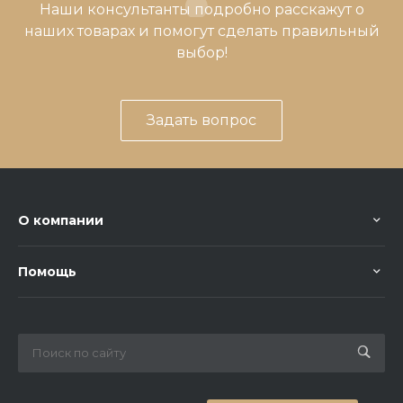
Наши консультанты подробно расскажут о
наших товарах и помогут сделать правильный
выбор!
Задать вопрос
О компании
Помощь