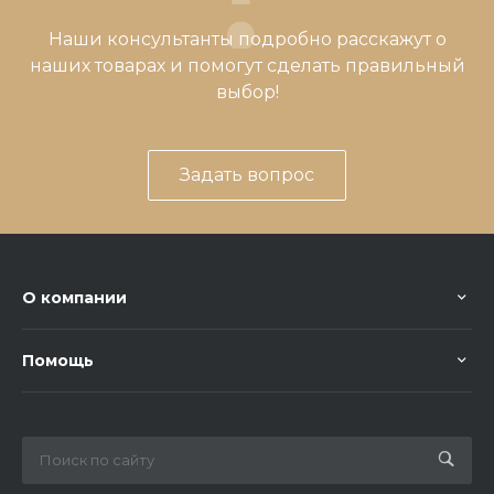
Наши консультанты подробно расскажут о
наших товарах и помогут сделать правильный
выбор!
Задать вопрос
О компании
Помощь