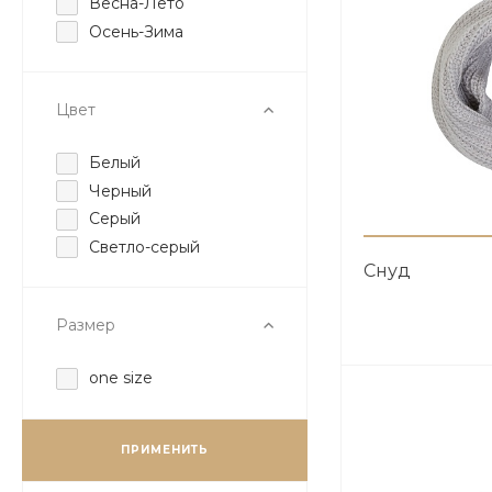
Весна-Лето
Осень-Зима
Цвет
Белый
Черный
Серый
Светло-серый
Снуд
Размер
one size
ПРИМЕНИТЬ