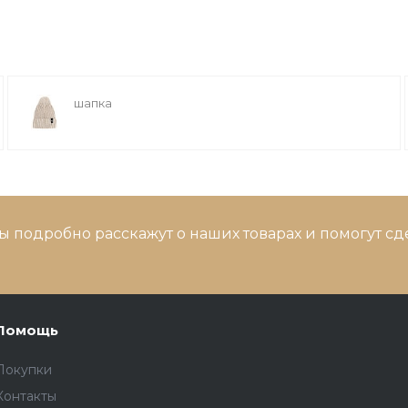
шапка
ы подробно расскажут о наших товарах и помогут с
Помощь
Покупки
Контакты