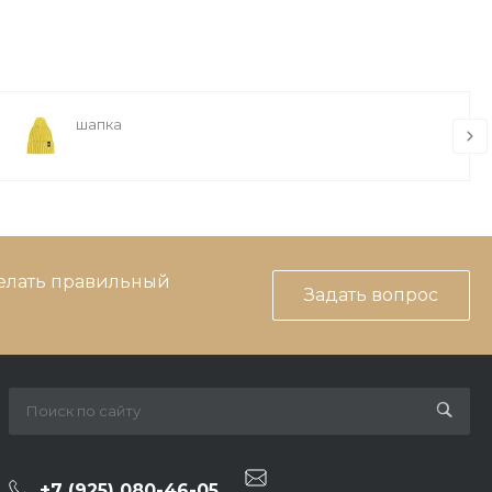
шапка
делать правильный
Задать вопрос
+7 (925) 080-46-05