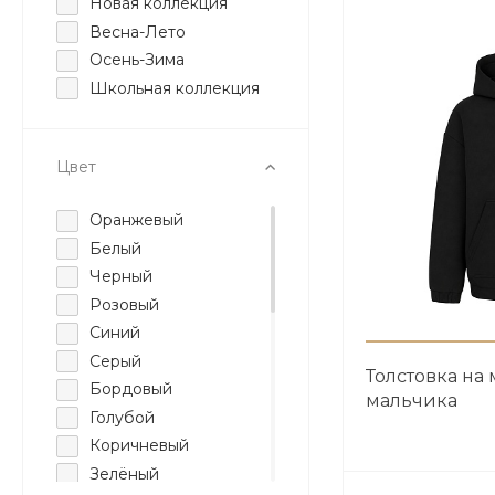
Новая коллекция
Весна-Лето
Осень-Зима
Школьная коллекция
Цвет
Оранжевый
Белый
Черный
Розовый
Синий
Серый
Толстовка на
Бордовый
мальчика
Голубой
Коричневый
Зелёный