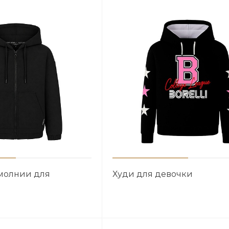
 молнии для
Худи для девочки