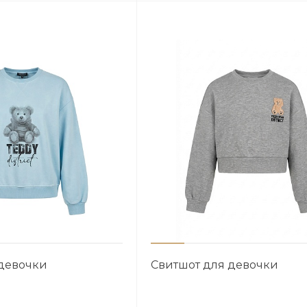
 девочки
Свитшот для девочки