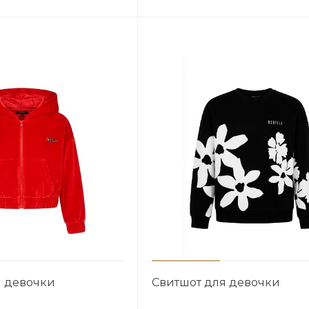
я девочки
Свитшот для девочки