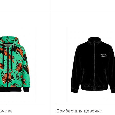
льчика
Бомбер для девочки