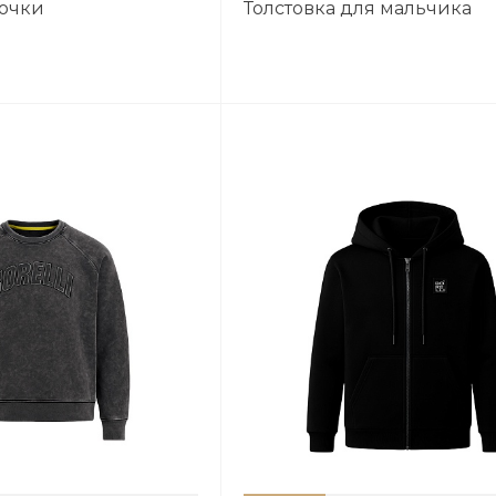
вочки
Толстовка для мальчика