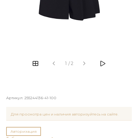
1
/
2
Артикул:
255244136-41-100
Для просмотра цен и наличия авторизуйтесь на сайте.
Авторизация