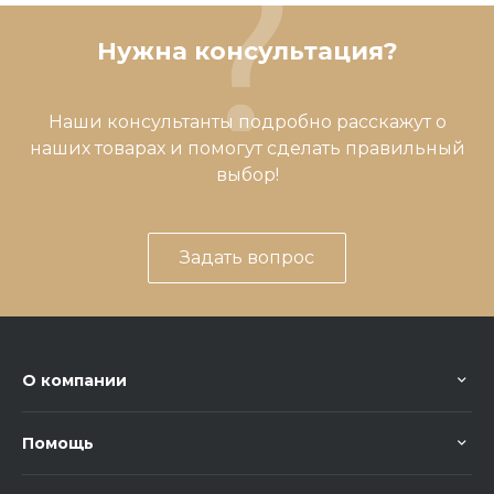
Нужна консультация?
Наши консультанты подробно расскажут о
наших товарах и помогут сделать правильный
выбор!
Задать вопрос
О компании
Помощь