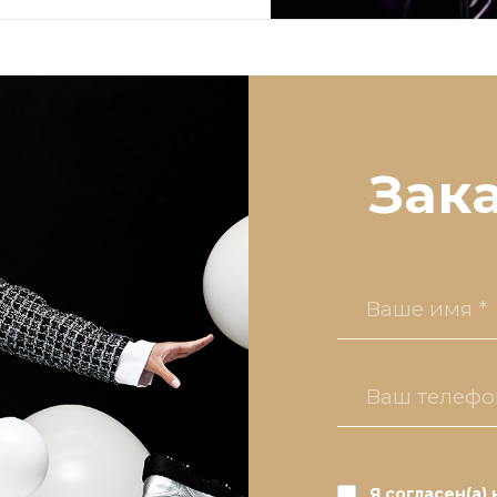
Зак
Я согласен(а)