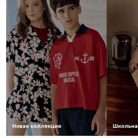
Новая коллекция
Школьна