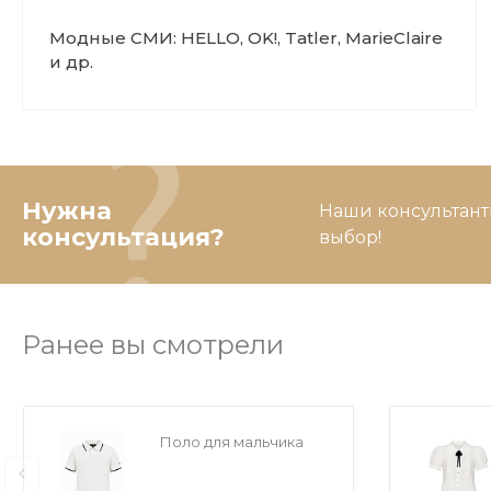
Модные СМИ: HELLO, OK!, Tatler, MarieClaire
и др.
Нужна
Наши консультант
консультация?
выбор!
Ранее вы смотрели
Поло для мальчика