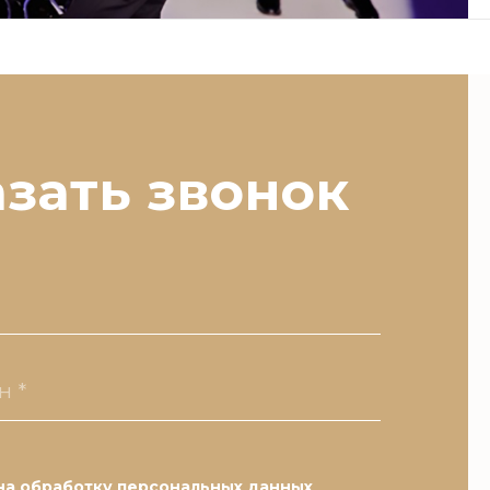
азать звонок
 на
обработку персональных данных