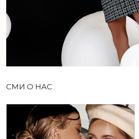
СМИ О НАС