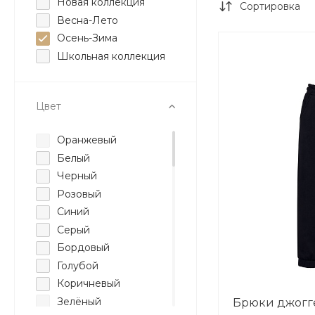
Новая коллекция
Сортировка
Весна-Лето
Осень-Зима
Школьная коллекция
Цвет
Оранжевый
Белый
Черный
Розовый
Синий
Серый
Бордовый
Голубой
Коричневый
Зелёный
Брюки джогг