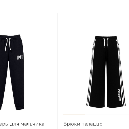
еры для мальчика
Брюки палаццо