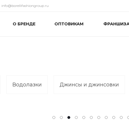
info@borellifashiongroup.ru
О БРЕНДЕ
ОПТОВИКАМ
ФРАНШИЗ
Водолазки
Джинсы и джинсовки