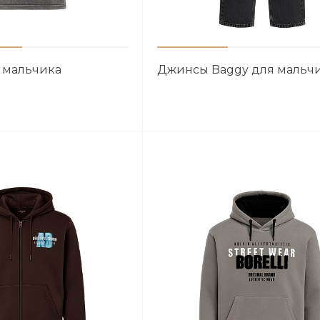
 мальчика
Джинсы Baggy для мальч