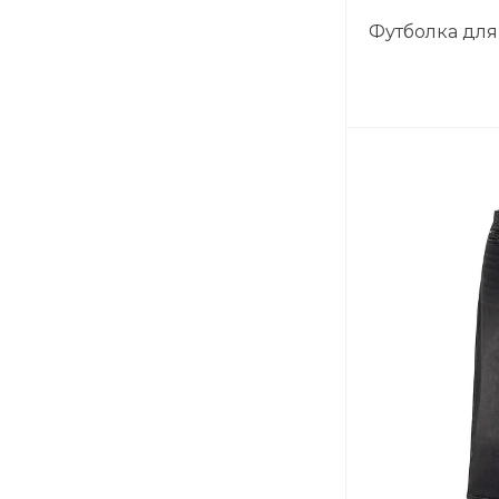
/ Белый
Футболка для
Серая полоска