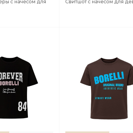
ры с начесом для
Свитшот с начесом для де