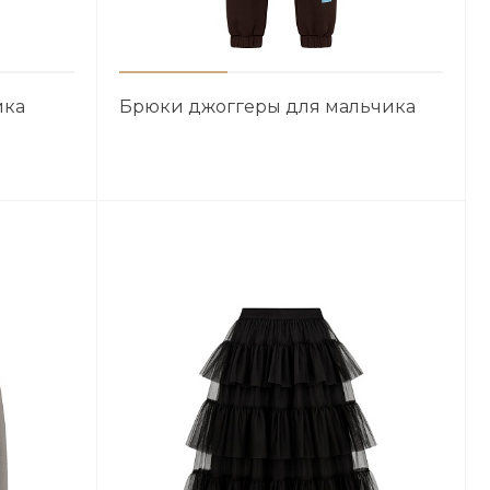
ика
Брюки джоггеры для мальчика