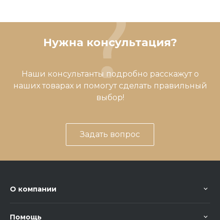
Нужна консультация?
Наши консультанты подробно расскажут о
наших товарах и помогут сделать правильный
выбор!
Задать вопрос
О компании
Помощь