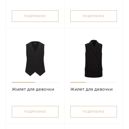
ПОДРОБНЕЕ
ПОДРОБНЕЕ
Жилет для девочки
Жилет для девочки
ПОДРОБНЕЕ
ПОДРОБНЕЕ