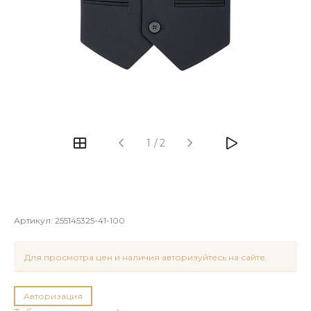
1
/
2
Артикул:
255145325-41-100
Для просмотра цен и наличия авторизуйтесь на сайте.
Авторизация