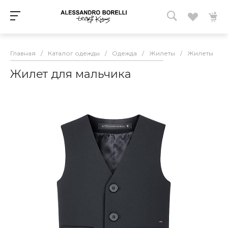
Главная
/
Каталог одежды
/
Одежда
/
Жилеты
/
Жилеты
/
Жилет для мальчика