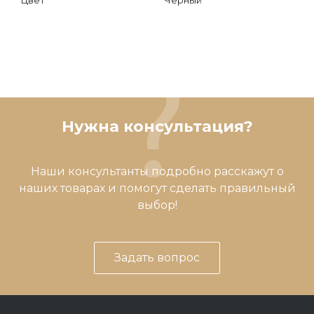
Цвет
Черный
Нужна консультация?
Наши консультанты подробно расскажут о
наших товарах и помогут сделать правильный
выбор!
Задать вопрос