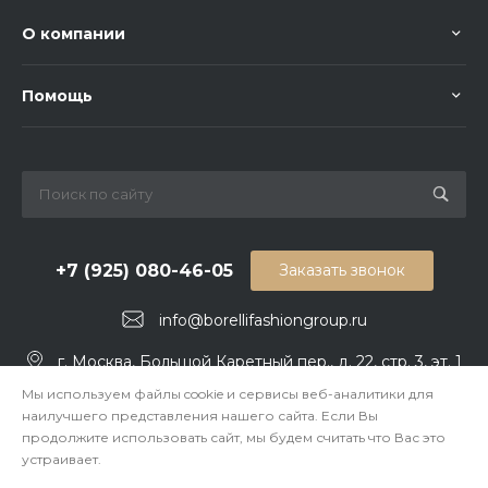
О компании
Помощь
+7 (925) 080-46-05
Заказать звонок
info@borellifashiongroup.ru
г. Москва, Большой Каретный пер., д. 22, стр. 3, эт. 1
Мы используем файлы cookie и сервисы веб-аналитики для
наилучшего представления нашего сайта. Если Вы
продолжите использовать сайт, мы будем считать что Вас это
устраивает.