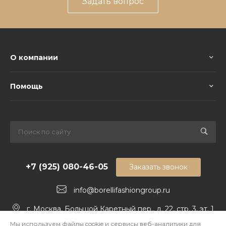
Задать вопрос
О компании
Помощь
+7 (925) 080-46-05
Заказать звонок
info@borellifashiongroup.ru
г. Москва, Большой Каретный пер., д. 22, стр. 3, эт. 1
Мы используем файлы cookie и сервисы веб-аналитики для