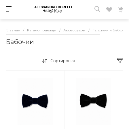
Главная
/
Каталог одежды
/
Аксессуары
/
Галстуки и бабочки
Бабочки
Сортировка