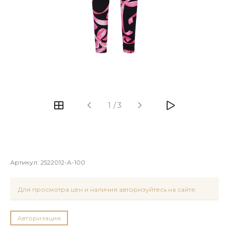
1
/
3
Артикул:
2522012-A-100
Для просмотра цен и наличия авторизуйтесь на сайте.
Авторизация