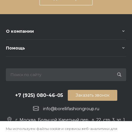
О компании
Помощь
+7 (925) 080-46-05
Заказать звонок
info@borellifashiongroup.ru
г. Москва, Большой Каретный пер., д. 22, стр. 3, эт. 1
Мы используем файлы cookie и сервисы веб-аналитики для