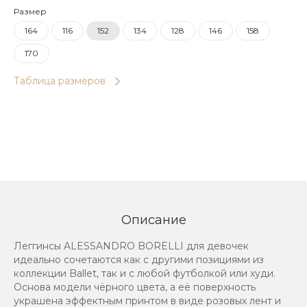
Размер
164
116
152
134
128
146
158
170
Таблица размеров
Описание
Леггинсы ALESSANDRO BORELLI для девочек
идеально сочетаются как с другими позициями из
коллекции Ballet, так и с любой футболкой или худи.
Основа модели чёрного цвета, а её поверхность
украшена эффектным принтом в виде розовых лент и