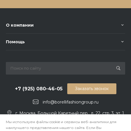
О компании
Помощь
+7 (925) 080-46-05
Заказать звонок
info@borellifashiongroup.ru
г. Москва, Большой Каретный пер., д. 22, стр. 3, эт. 1
Мы используем файлы cookie и сервисы веб-аналитики для
наилучшего представления нашего сайта. Если Вы