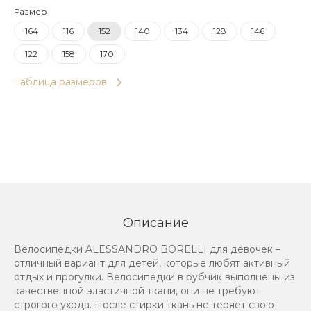
Размер
164
116
152
140
134
128
146
122
158
170
Таблица размеров
Описание
Велосипедки ALESSANDRO BORELLI для девочек –
отличный вариант для детей, которые любят активный
отдых и прогулки. Велосипедки в рубчик выполнены из
качественной эластичной ткани, они не требуют
строгого ухода. После стирки ткань не теряет свою