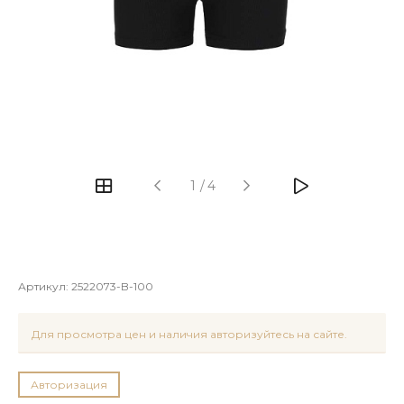
1
/
4
Артикул:
2522073-B-100
Для просмотра цен и наличия авторизуйтесь на сайте.
Авторизация