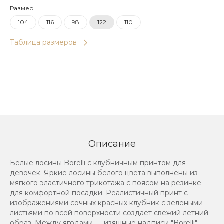
Размер
104
116
98
122
110
Таблица размеров
Описание
Белые лосины Borelli с клубничным принтом для
девочек. Яркие лосины белого цвета выполнены из
мягкого эластичного трикотажа с поясом на резинке
для комфортной посадки. Реалистичный принт с
изображениями сочных красных клубник с зелеными
листьями по всей поверхности создает свежий летний
образ. Между ягодами — изящные надписи "Borelli"