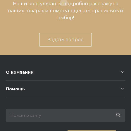
Наши консультанты подробно расскажут о
наших товарах и помогут сделать правильный
выбор!
Задать вопрос
О компании
Помощь