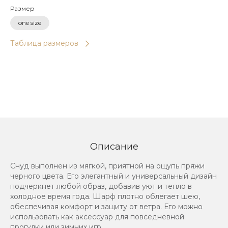
Размер
one size
Таблица размеров
Описание
Снуд выполнен из мягкой, приятной на ощупь пряжи
черного цвета. Его элегантный и универсальный дизайн
подчеркнет любой образ, добавив уют и тепло в
холодное время года. Шарф плотно облегает шею,
обеспечивая комфорт и защиту от ветра. Его можно
использовать как аксессуар для повседневной
прогулки или зимних игр.