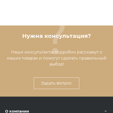
Нужна консультация?
Наши консультанты подробно расскажут о
наших товарах и помогут сделать правильный
выбор!
Задать вопрос
О компании