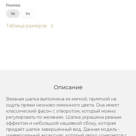
Размер
56
54
Таблица размеров
Описание
Вязаная шапка выполнена из мягкой, приятной на
ощупь пряжи неоново-лимонного цвета. Она имеет
классический фасон с отворотом, который можно
регулировать по желанию. Шапка украшена рваным
эффектом и небольшой нашивкой сбоку, которая
придаёт шапке завершённый вид. Данная модель -
универсальный аксессуар, который легко сочетается с