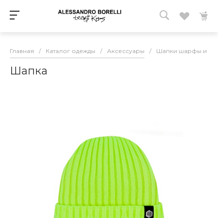
Главная
/
Каталог одежды
/
Аксессуары
/
Шапки шарфы и пе
Шапка