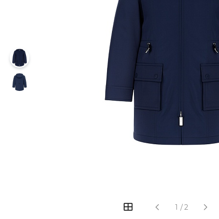
1
/
2