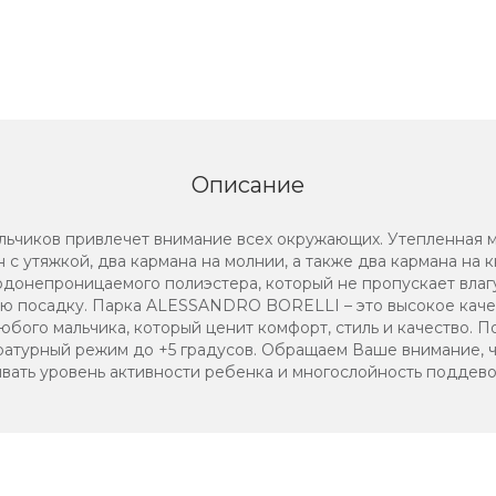
Описание
чиков привлечет внимание всех окружающих. Утепленная м
с утяжкой, два кармана на молнии, а также два кармана на 
одонепроницаемого полиэстера, который не пропускает влагу
 посадку. Парка ALESSANDRO BORELLI – это высокое качест
бого мальчика, который ценит комфорт, стиль и качество. П
атурный режим до +5 градусов. Обращаем Ваше внимание, 
ать уровень активности ребенка и многослойность поддево