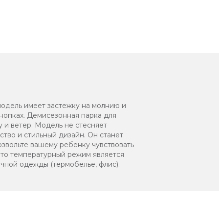
одель имеет застежку на молнию и
кнопках. Демисезонная парка для
 и ветер. Модель не стесняет
во и стильный дизайн. Он станет
озвольте вашему ребенку чувствовать
что температурный режим является
чной одежды (термобелье, флис).