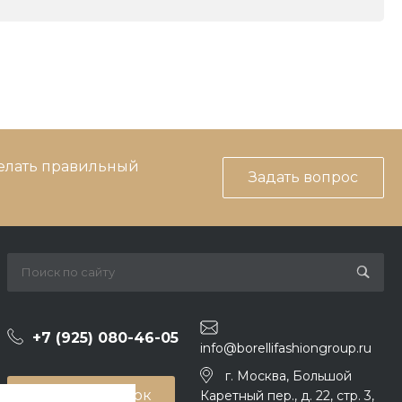
делать правильный
Задать вопрос
+7 (925) 080-46-05
info@borellifashiongroup.ru
г. Москва, Большой
Заказать звонок
Каретный пер., д. 22, стр. 3,