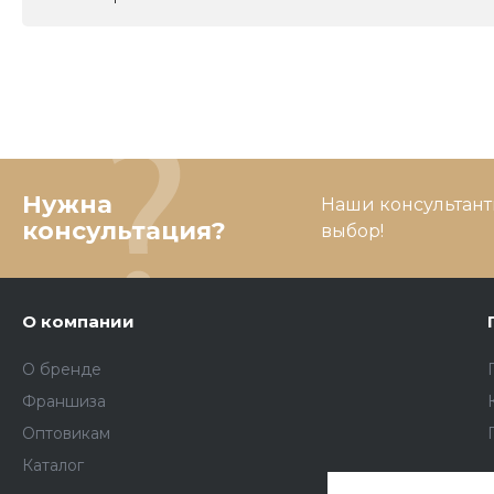
Нужна
Наши консультант
консультация?
выбор!
О компании
О бренде
Франшиза
Оптовикам
Каталог