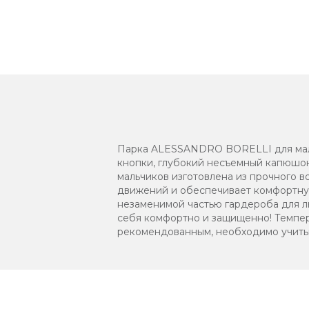
Парка ALESSANDRO BORELLI для маль
кнопки, глубокий несъемный капюшон 
мальчиков изготовлена из прочного в
движений и обеспечивает комфортную
незаменимой частью гардероба для лю
себя комфортно и защищенно! Темпер
рекомендованным, необходимо учитыв