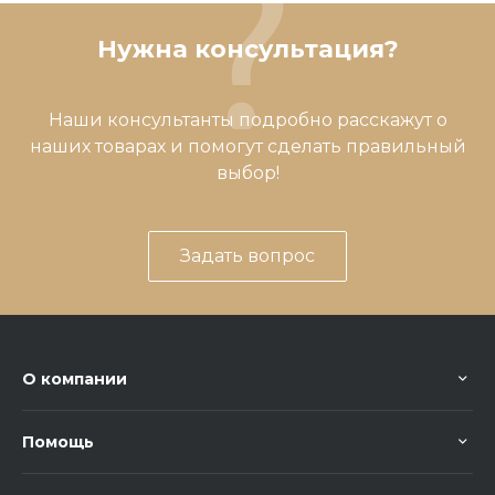
Нужна консультация?
Наши консультанты подробно расскажут о
наших товарах и помогут сделать правильный
выбор!
Задать вопрос
О компании
Помощь