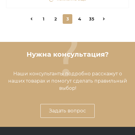
1
2
3
4
35
Нужна консультация?
Наши консультанты подробно расскажут о
наших товарах и помогут сделать правильный
выбор!
Задать вопрос