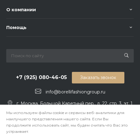
О компании
Помощь
+7 (925) 080-46-05
Заказать звонок
info@borellifashiongroup.ru
г. Москва, Большой Каретный пер., д. 22, стр. 3, эт. 1
Мы используем файлы cookie и сервисы веб-аналитики для
наилучшего представления нашего сайта. Если Вы
продолжите использовать сайт, мы будем считать что Вас это
устраивает.