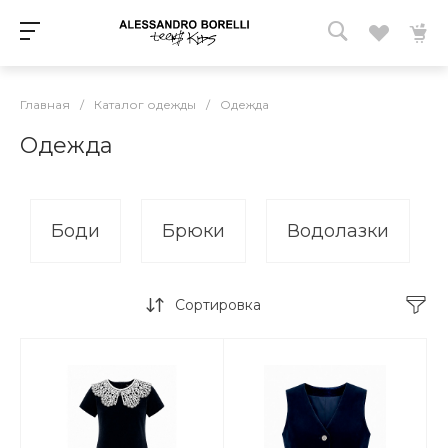
Главная
/
Каталог одежды
/
Одежда
Одежда
Боди
Брюки
Водолазки
Сортировка