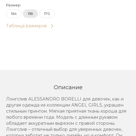
Размер
164
158
170
Таблица размеров
Описание
Лонгслив ALESSANDRO BORELLI для девочек, как и
другая одежда из коллекции ANGEL GIRLS, украшен
стильным принтом. Мягкая приятная ткань хороша для
любого времени года. Модель с длинным рукавом
обладает аккуратным вырезом с правой стороны.
Лонгслив – отличный выбор для уверенных девочек,
которых заботит не только дизайн, но и комфорт. Он