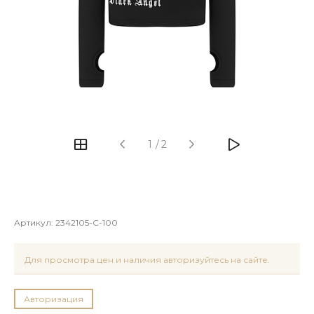
1
/
2
Артикул:
2342105-C-100
Для просмотра цен и наличия авторизуйтесь на сайте.
Авторизация