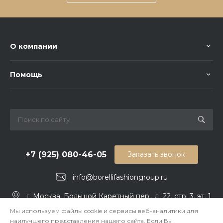
О компании
Помощь
+7 (925) 080-46-05
Заказать звонок
info@borellifashiongroup.ru
г. Москва, Большой Каретный пер., д. 22, стр. 3, эт. 1
Мы используем файлы cookie и сервисы веб-аналитики для
наилучшего представления нашего сайта. Если Вы