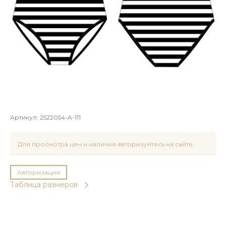
Артикул:
2522054-A-111
Для просмотра цен и наличия авторизуйтесь на сайте.
Авторизация
Таблица размеров