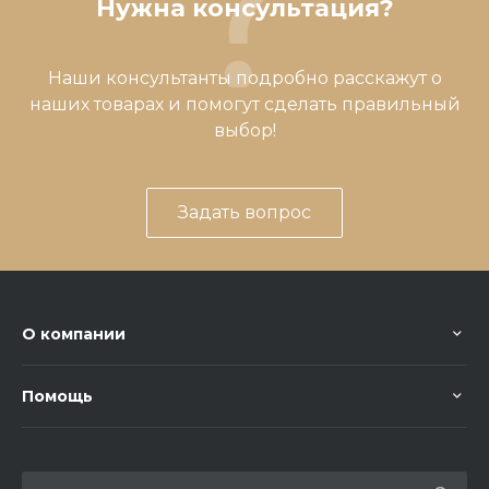
Нужна консультация?
Наши консультанты подробно расскажут о
наших товарах и помогут сделать правильный
выбор!
Задать вопрос
О компании
Помощь