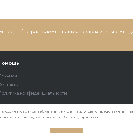
ы подробно расскажут о наших товарах и помогут с
Помощь
Покупки
Контакты
Политика конфиденциальности
ы cookie и сервисы веб-аналитики для наилучшего представления на
вать сайт, мы будем считать что Вас это устраивает.