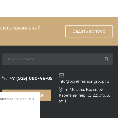
делать правильный
Задать вопрос
+7 (925) 080-46-05
info@borellifashiongroup.ru
г. Москва, Большой
Заказать звонок
Каретный пер., д. 22, стр. 3,
шего сайта. Если Вы
эт. 1