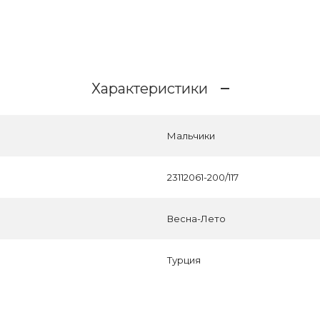
Характеристики
Мальчики
23112061-200/117
Весна-Лето
Турция