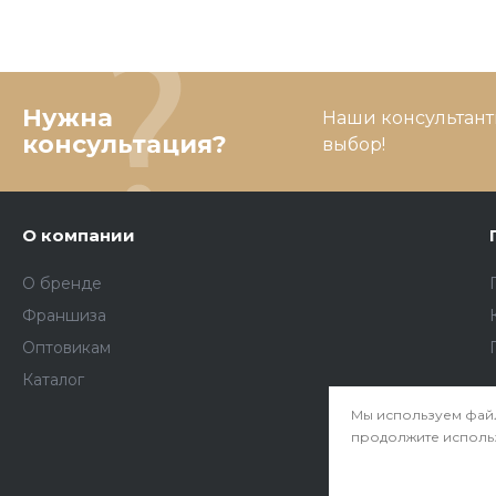
Нужна
Наши консультант
консультация?
выбор!
О компании
О бренде
Франшиза
Оптовикам
Каталог
Мы используем файл
продолжите использо