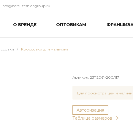
info@borellifashiongroup.ru
О БРЕНДЕ
ОПТОВИКАМ
ФРАНШИЗ
ссовки
/
Кроссовки для мальчика
Артикул:
23112061-200/117
Для просмотра цен и наличия
Авторизация
Таблица размеров