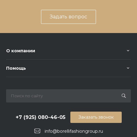
Задать вопрос
О компании
Помощь
+7 (925) 080-46-05
Заказать звонок
info@borellifashiongroup.ru