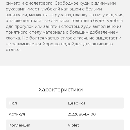
синего и фиолетового. Свободное худи с длинными
рукавами имеет глубокий капюшон с белыми
завязками, манжеты на рукавах, планку по низу изделия,
а также контрастные лампасы. Толстовка будет удобна
для прогулок или занятий спортом. Худи выполнено из
приятного к телу материала с большим добавлением
хлопка. Не боится частых стирок: ткань не выцветает и
не заламывается. Хорошо подойдет для активного
отдыха.
Характеристики
Пол
Девочки
Артикул
2522086-B-100
Коллекция
Violet