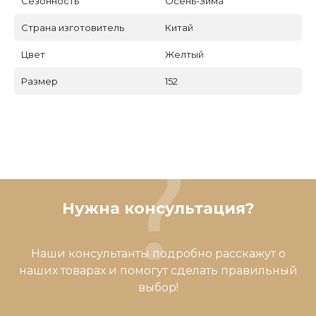
Сезонность
Осень-Зима
Страна изготовитель
Китай
Цвет
Желтый
Размер
152
Нужна консультация?
Наши консультанты подробно расскажут о
наших товарах и помогут сделать правильный
выбор!