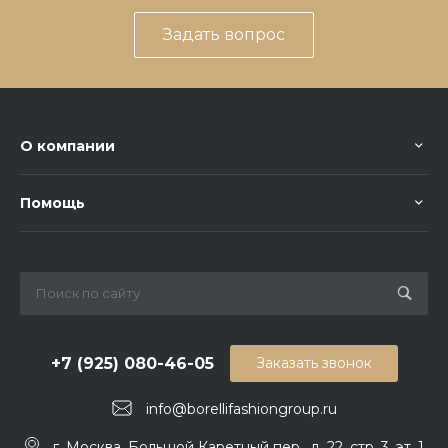
Задать вопрос
О компании
Помощь
+7 (925) 080-46-05
Заказать звонок
info@borellifashiongroup.ru
г. Москва, Большой Каретный пер., д. 22, стр. 3, эт. 1