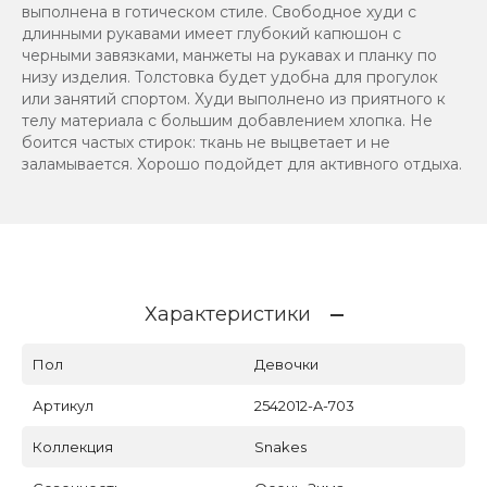
выполнена в готическом стиле. Свободное худи с
длинными рукавами имеет глубокий капюшон с
черными завязками, манжеты на рукавах и планку по
низу изделия. Толстовка будет удобна для прогулок
или занятий спортом. Худи выполнено из приятного к
телу материала с большим добавлением хлопка. Не
боится частых стирок: ткань не выцветает и не
заламывается. Хорошо подойдет для активного отдыха.
Характеристики
Пол
Девочки
Артикул
2542012-A-703
Коллекция
Snakes