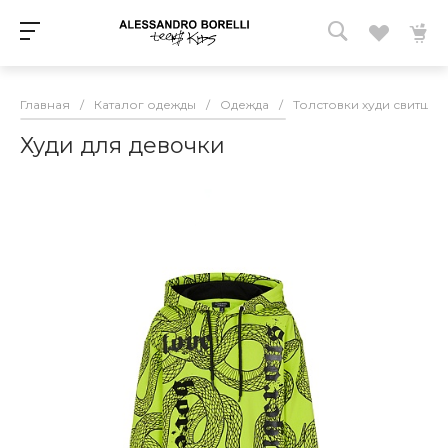
Главная
/
Каталог одежды
/
Одежда
/
Толстовки худи свитшот
Худи для девочки