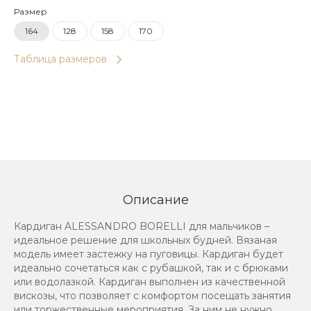
Размер
164
128
158
170
Таблица размеров
Описание
Кардиган ALESSANDRO BORELLI для мальчиков –
идеальное решение для школьных будней. Вязаная
модель имеет застежку на пуговицы. Кардиган будет
идеально сочетаться как с рубашкой, так и с брюками
или водолазкой. Кардиган выполнен из качественной
вискозы, что позволяет с комфортом посещать занятия
или торжественные мероприятия. За ним не нужно