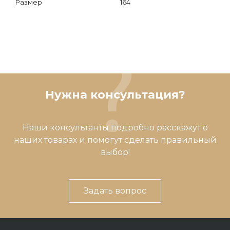
Размер
164
Нужна консультация?
Наши консультанты подробно расскажут о
наших товарах и помогут сделать правильный
выбор!
Задать вопрос