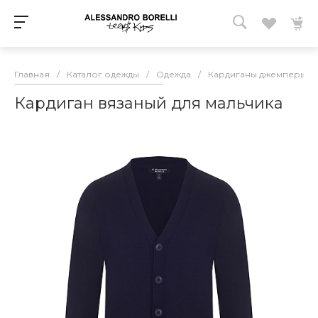
Главная
/
Каталог одежды
/
Одежда
/
Кардиганы джемперы с
Кардиган вязаный для мальчика