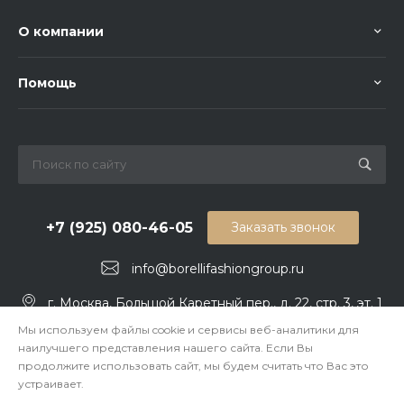
О компании
Помощь
+7 (925) 080-46-05
Заказать звонок
info@borellifashiongroup.ru
г. Москва, Большой Каретный пер., д. 22, стр. 3, эт. 1
Мы используем файлы cookie и сервисы веб-аналитики для
наилучшего представления нашего сайта. Если Вы
продолжите использовать сайт, мы будем считать что Вас это
устраивает.