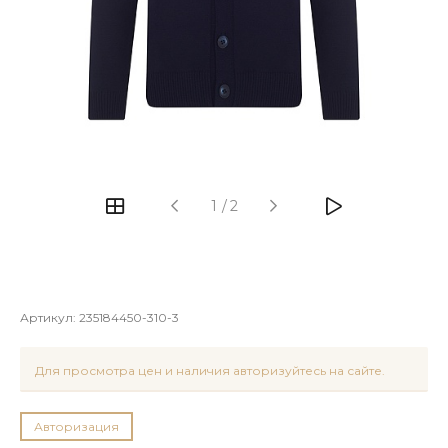
1
/
2
Артикул:
235184450-310-3
Для просмотра цен и наличия авторизуйтесь на сайте.
Авторизация