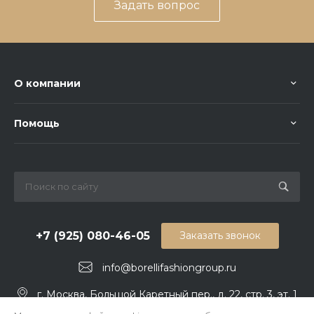
Задать вопрос
О компании
Помощь
+7 (925) 080-46-05
Заказать звонок
info@borellifashiongroup.ru
г. Москва, Большой Каретный пер., д. 22, стр. 3, эт. 1