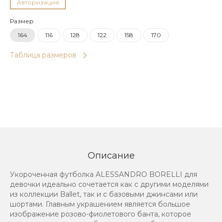
Авторизация
Размер
164
116
128
122
158
170
Таблица размеров
Описание
Укороченная футболка ALESSANDRO BORELLI для
девочки идеально сочетается как с другими моделями
из коллекции Ballet, так и с базовыми джинсами или
шортами. Главным украшением является большое
изображение розово-фиолетового банта, которое