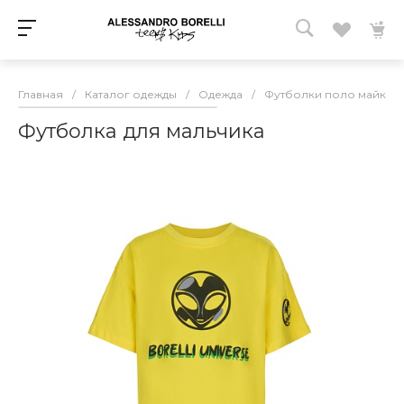
Главная
/
Каталог одежды
/
Одежда
/
Футболки поло майки 
Футболка для мальчика