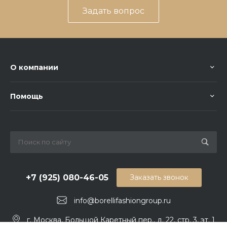
Задать вопрос
О компании
Помощь
+7 (925) 080-46-05
Заказать звонок
info@borellifashiongroup.ru
г. Москва, Большой Каретный пер., д. 22, стр. 3, эт. 1