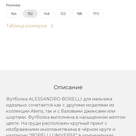
Размер
164
152
146
122
158
170
Таблица размеров
Описание
Футболка ALESSANDRO BORELLI для мальчика
идеально сочетается как с другими моделями из
коллекции Aliens, так и с базовыми джинсами или
шортами. Футболка выполнена в насыщенном жёлтом
цвете. На груди расположен крупный принт с
изображением инопланетянина в чёрном круге и
надписью "BORELLI UNIVERSE" в оригинальном