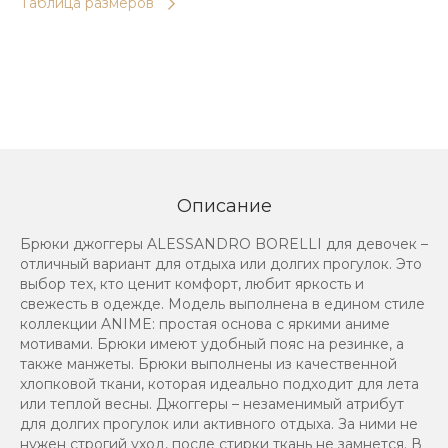
Таблица размеров
Описание
Брюки джоггеры ALESSANDRO BORELLI для девочек –
отличный вариант для отдыха или долгих прогулок. Это
выбор тех, кто ценит комфорт, любит яркость и
свежесть в одежде. Модель выполнена в едином стиле
коллекции ANIME: простая основа с яркими аниме
мотивами. Брюки имеют удобный пояс на резинке, а
также манжеты. Брюки выполнены из качественной
хлопковой ткани, которая идеально подходит для лета
или теплой весны. Джоггеры – незаменимый атрибут
для долгих прогулок или активного отдыха. За ними не
нужен строгий уход, после стирки ткань не замнется. В