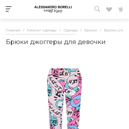
Главная
/
Каталог одежды
/
Одежда
/
Брюки
/
Брюки спорт
Брюки джоггеры для девочки