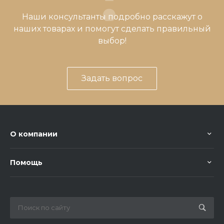
Наши консультанты подробно расскажут о
наших товарах и помогут сделать правильный
выбор!
Задать вопрос
О компании
Помощь