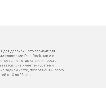
 для девочек – это вариант для
и коллекции Pink Rock, так и с
и позволяет отдыхать или просто
мывается. Она имеет аккуратный
 на задней части, позволяющий легко
й от 6 до 16 лет.