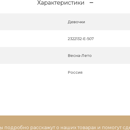
Характеристики
Девочки
2322132-E-507
Весна-Лето
Россия
ы подробно расскажут о наших товарах и помогут с