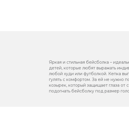
Яркая и стильная бейсболка – идеал
детей, которые любят выражать индив
любой худи или футболкой. Кепка вып
гулять с комфортом. За ей не нужно п
козырек, который защищает глаза от 
подогнать бейсболку под размер голо