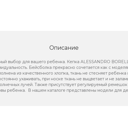
Описание
ьный выбор для вашего ребенка. Кепка ALESSANDRO BORELLI
идуальность. Бейсболка прекрасно сочетается как с моделям
олнена из качественного хлопка, ткань не стесняет ребенка 
остоянно ухаживать, при носке ткань не выцветает и не зала
солнечных лучей. Также присутствует регулируемый ремешок
вы ребенка. В нашем каталоге представлены модели для дете