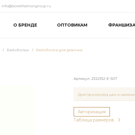
info@borellifashiongroup.ru
О БРЕНДЕ
ОПТОВИКАМ
ФРАНШИЗ
/
Бейсболки
/
Бейсболка для девочки
Артикул:
2322132-E-507
Для просмотра цен и наличия
Авторизация
Таблица размеров