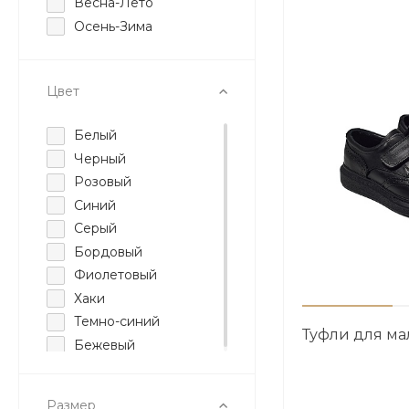
Весна-Лето
Осень-Зима
Цвет
Белый
Черный
Розовый
Синий
Серый
Бордовый
Фиолетовый
Хаки
Темно-синий
Туфли для ма
Бежевый
Размер