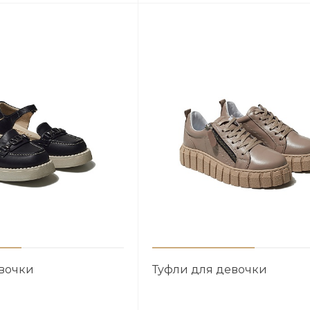
евочки
Туфли для девочки