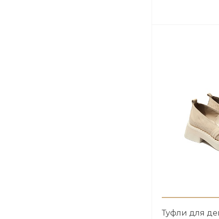
Туфли для д