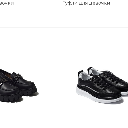
евочки
Туфли для девочки