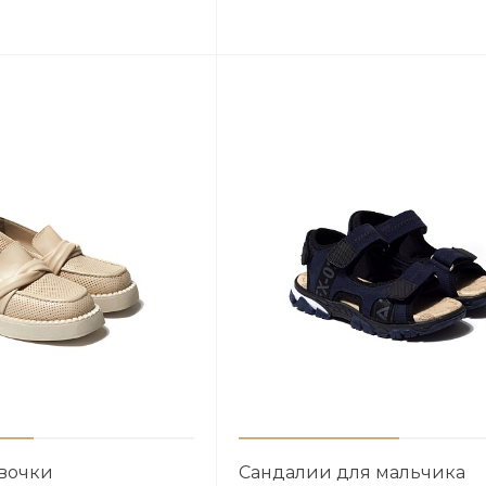
евочки
Сандалии для мальчика