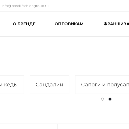
info@borellifashiongroup.ru
О БРЕНДЕ
ОПТОВИКАМ
ФРАНШИЗ
и кеды
Сандалии
Сапоги и полуса