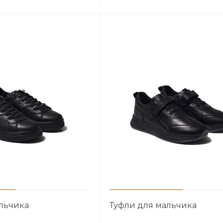
льчика
Туфли для мальчика